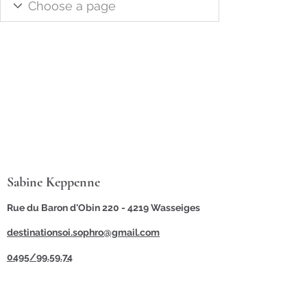
Sabine Keppenne
Rue du Baron d'Obin 220 -
4219 Wasseiges
destinationsoi.sophro@gmail.com
0495/99.59.74
©2021 par Destination Soi Sophro.