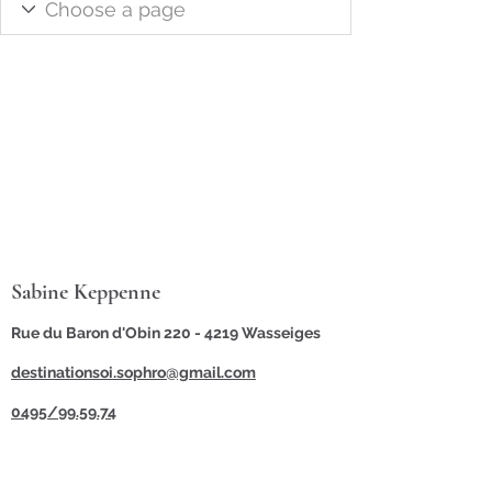
Sabine Keppenne
Rue du Baron d'Obin 220 -
4219 Wasseiges
destinationsoi.sophro@gmail.com
0495/99.59.74
©2021 par Destination Soi Sophro.