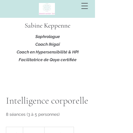
Sabine Keppenne
Sophrologue
Coach Ikigaï
Coach en Hypersensibilité & HPI
Facilitatrice de Qoya certifiée
Intelligence corporelle
8 séances (3 à 5 personnes)
200
euros