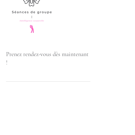
Prenez rendez-vous dès maintenant
!
Sabine Keppenne
Rue du Baron d'Obin 220 -
4219 Wasseiges