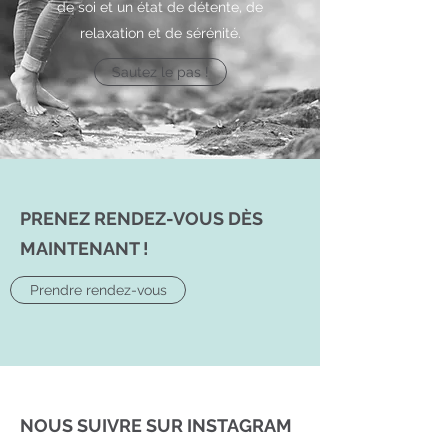
de soi et un état de détente, de
relaxation et de sérénité.
Sautez le pas !
PRENEZ RENDEZ-VOUS DÈS
MAINTENANT !
Prendre rendez-vous
NOUS SUIVRE SUR INSTAGRAM