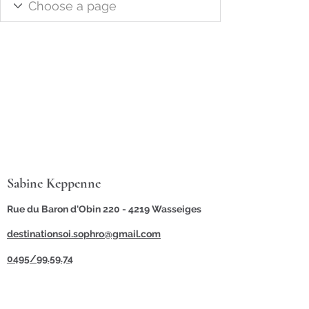
Sabine Keppenne
Rue du Baron d'Obin 220 -
4219 Wasseiges
destinationsoi.sophro@gmail.com
0495/99.59.74
©2021 par Destination Soi Sophro.